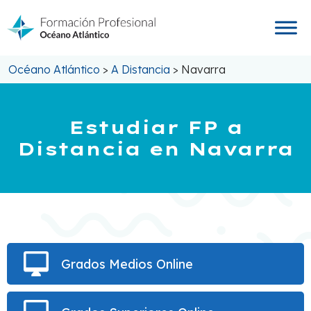
Saltar
al
contenido
Océano Atlántico
>
A Distancia
>
Navarra
Estudiar FP a
Distancia en Navarra
Grados Medios Online