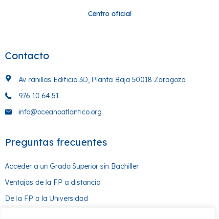
Centro oficial
Contacto
Av ranillas Edificio 3D, Planta Baja 50018 Zaragoza
976 10 64 51
info@oceanoatlantico.org
Preguntas frecuentes
Acceder a un Grado Superior sin Bachiller
Ventajas de la FP a distancia
De la FP a la Universidad
¿Cómo hacer un Grado Medio sin la ESO?