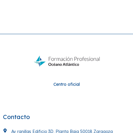
Centro oficial
Contacto
Av ranillas Edificio 3D, Planta Baja 50018 Zaragoza