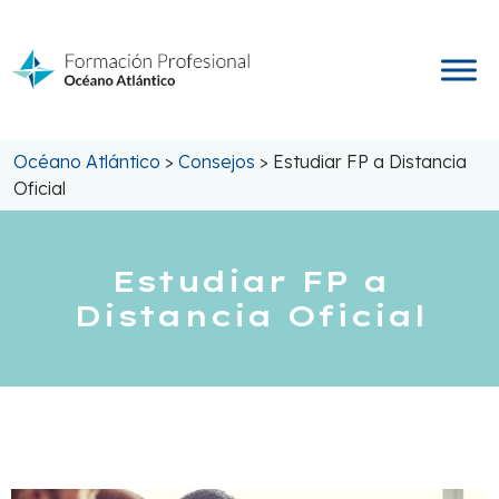
Saltar
al
contenido
Océano Atlántico
>
Consejos
>
Estudiar FP a Distancia
Oficial
Estudiar FP a
Distancia Oficial