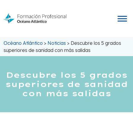
Saltar
al
contenido
Océano Atlántico
>
Noticias
>
Descubre los 5 grados
superiores de sanidad con más salidas
Descubre los 5 grados
superiores de sanidad
con más salidas