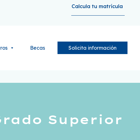
Calcula tu matrícula
ros
Becas
Solicita información
Grado Superior