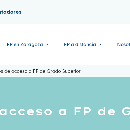
ntadores
FP en Zaragoza
FP a distancia
Nosot
os de acceso a FP de Grado Superior
 acceso a FP de 