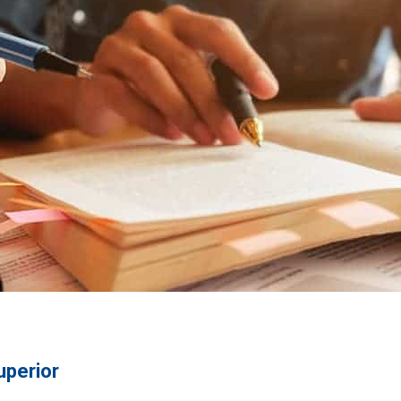
uperior