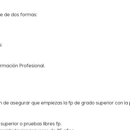
se de dos formas:
s:
rmación Profesional.
in de asegurar que empiezas la fp de grado superior con la 
uperior o pruebas libres fp.