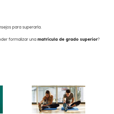
nsejos para superarla.
oder formalizar una
matrícula de grado superior
?