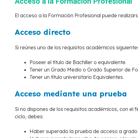
Acceso a la Formación Profesional
El acceso a la Formación Profesional puede realizar
Acceso directo
Si reúnes uno de los requisitos académicos siguiente
Poseer el título de Bachiller o equivalente.
Tener un Grado Medio o Grado Superior de Fo
Tener un título universitario Equivalentes.
Acceso mediante una prueba
Si no dispones de los requisitos académicos, con el f
ciclo, debes:
Haber superado la prueba de acceso a grado s