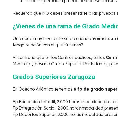
Haber superado la prueba de acceso a la uni
Recuerda que NO debes presentarte a las pruebas si
¿Vienes de una rama de Grado Medio
Una duda muy frecuente se da cuando
vienes con 
tenga relación con el que tú tienes?
Al contrario que en los Centros públicos, en los
Centr
Medio fp y pasar a Grado Superior. Por lo tanto, ¡pu
Grados Superiores Zaragoza
En Océano Atlántico tenemos
6 fp de grado super
Fp Educación Infantil, 2.000 horas modalidad presenci
Fp Integración Social, 2.000 horas modalidad presenci
Fp Deportes Superior, 2.000 horas modalidad presenci