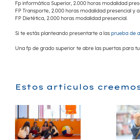
Fp informática Superior, 2.000 horas modalidad prese
FP Transporte, 2.000 horas modalidad presencial y a 
FP Dietética, 2.000 horas modalidad presencial.
Si te estás planteando presentarte a las
prueba de a
Una fp de grado superior te abre las puertas para tu
Estos artículos creemo