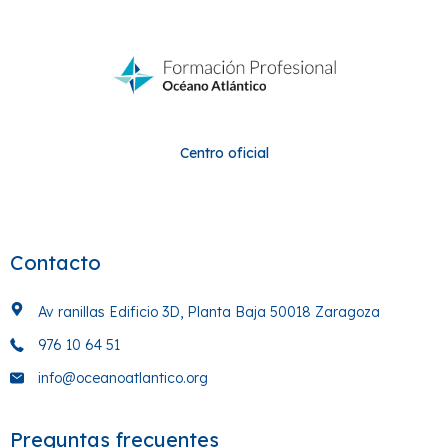
Centro oficial
Contacto
Av ranillas Edificio 3D, Planta Baja 50018 Zaragoza
976 10 64 51
info@oceanoatlantico.org
Preguntas frecuentes